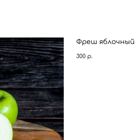
Фреш яблочный
300
р.