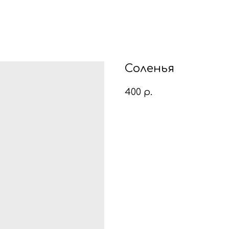
Соленья
400
р.