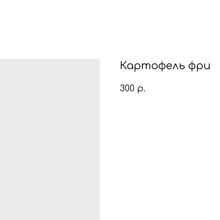
Картофель фри
300
р.